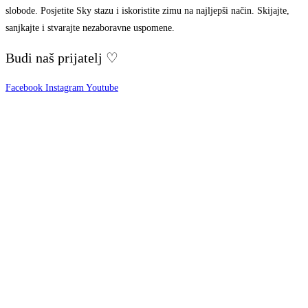
slobode. Posjetite Sky stazu i iskoristite zimu na najljepši način. Skijajte,
sanjkajte i stvarajte nezaboravne uspomene.
Budi naš prijatelj ♡
Facebook
Instagram
Youtube