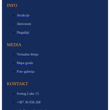
INFO
Atrakcije
Aktivnosti
Događaji
MEDIA
Virtualna šetnja
Mapa grada
Foto galerija
KONTAKT
Svetog Luke 15.
+387 30 658 268