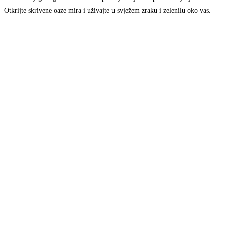
Otkrijte skrivene oaze mira i uživajte u svježem zraku i zelenilu oko vas.