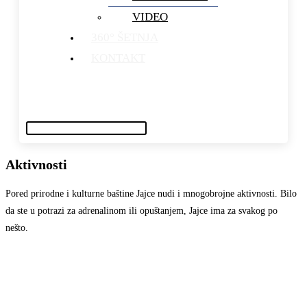
VIDEO
360° ŠETNJA
KONTAKT
Aktivnosti
Pored prirodne i kulturne baštine Jajce nudi i mnogobrojne aktivnosti. Bilo
da ste u potrazi za adrenalinom ili opuštanjem, Jajce ima za svakog po
nešto.