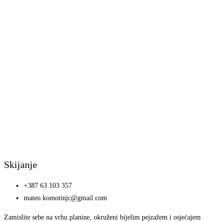
Skijanje
+387 63 103 357
mateo.komotinjc@gmail.com
Zamislite sebe na vrhu planine, okruženi bijelim pejzažem i osjećajem