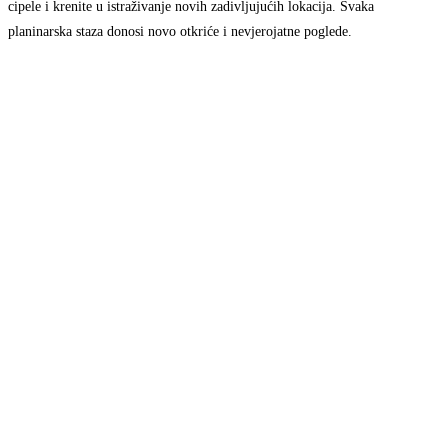
cipele i krenite u istraživanje novih zadivljujućih lokacija. Svaka
planinarska staza donosi novo otkriće i nevjerojatne poglede.