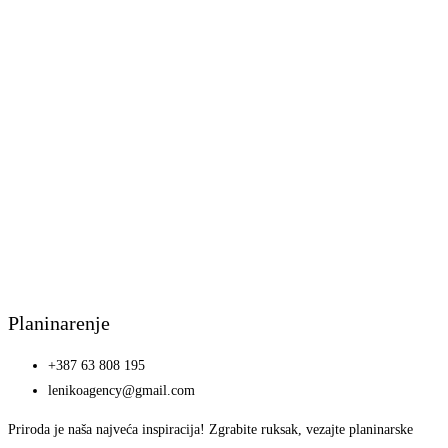
Planinarenje
+387 63 808 195
lenikoagency@gmail.com
Priroda je naša najveća inspiracija! Zgrabite ruksak, vezajte planinarske