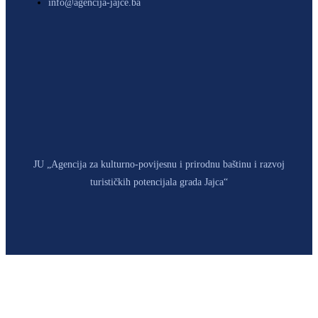
info@agencija-jajce.ba
JU „Agencija za kulturno-povijesnu i prirodnu baštinu i razvoj
turističkih potencijala grada Jajca“