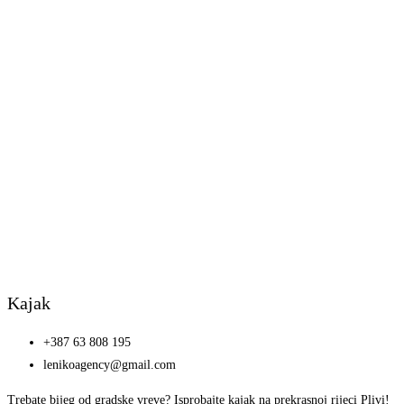
Kajak
+387 63 808 195
lenikoagency@gmail.com
Trebate bijeg od gradske vreve? Isprobajte kajak na prekrasnoj rijeci Plivi!