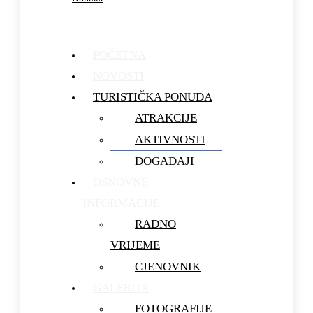
POČETNA
NOVOSTI
TURISTIČKA PONUDA
ATRAKCIJE
AKTIVNOSTI
DOGAĐAJI
OSNOVNE
INFORMACIJE
RADNO
VRIJEME
CJENOVNIK
GALERIJA
FOTOGRAFIJE