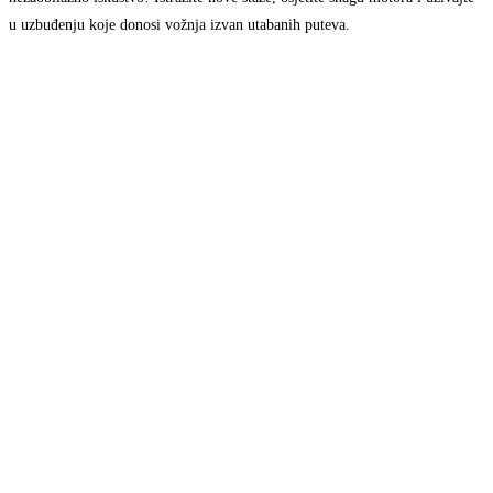
u uzbuđenju koje donosi vožnja izvan utabanih puteva.