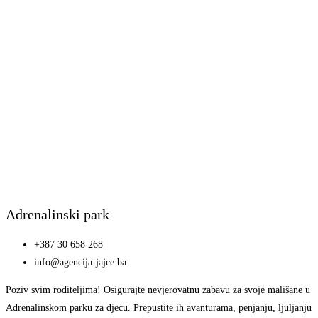
Adrenalinski park
+387 30 658 268
info@agencija-jajce.ba
Poziv svim roditeljima! Osigurajte nevjerovatnu zabavu za svoje mališane u
Adrenalinskom parku za djecu. Prepustite ih avanturama, penjanju, ljuljanju