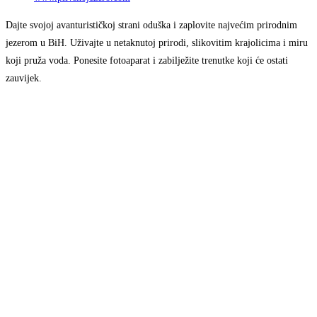
Dajte svojoj avanturističkoj strani oduška i zaplovite najvećim prirodnim
jezerom u BiH. Uživajte u netaknutoj prirodi, slikovitim krajolicima i miru
koji pruža voda. Ponesite fotoaparat i zabilježite trenutke koji će ostati
zauvijek.