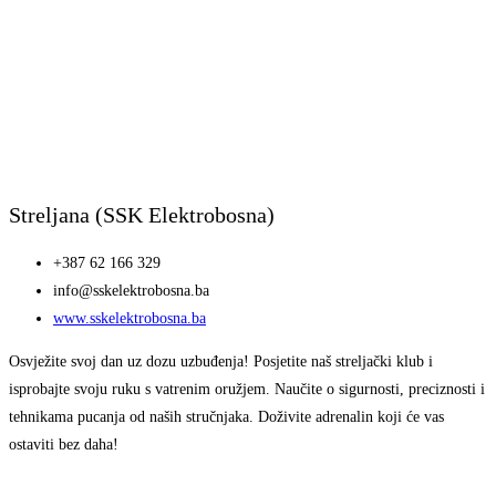
Streljana (SSK Elektrobosna)
+387 62 166 329
info@sskelektrobosna.ba
www.sskelektrobosna.ba
Osvježite svoj dan uz dozu uzbuđenja! Posjetite naš streljački klub i
isprobajte svoju ruku s vatrenim oružjem. Naučite o sigurnosti, preciznosti i
tehnikama pucanja od naših stručnjaka. Doživite adrenalin koji će vas
ostaviti bez daha!