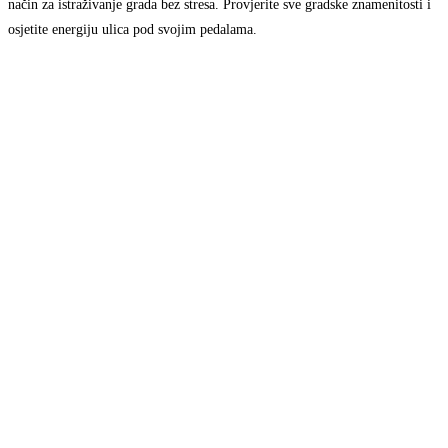
način za istraživanje grada bez stresa. Provjerite sve gradske znamenitosti i
osjetite energiju ulica pod svojim pedalama.