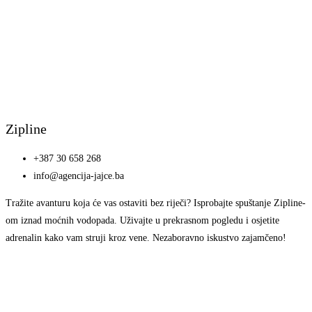
Zipline
+387 30 658 268
info@agencija-jajce.ba
Tražite avanturu koja će vas ostaviti bez riječi? Isprobajte spuštanje Zipline-
om iznad moćnih vodopada. Uživajte u prekrasnom pogledu i osjetite
adrenalin kako vam struji kroz vene. Nezaboravno iskustvo zajamčeno!