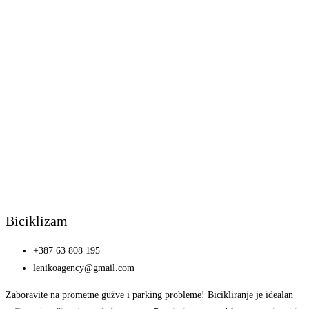
Biciklizam
+387 63 808 195
lenikoagency@gmail.com
Zaboravite na prometne gužve i parking probleme! Bicikliranje je idealan