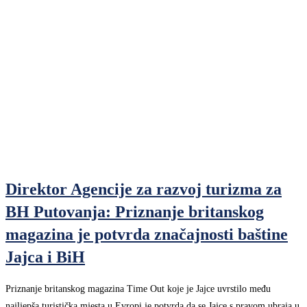
Direktor Agencije za razvoj turizma za
BH Putovanja: Priznanje britanskog
magazina je potvrda značajnosti baštine
Jajca i BiH
Priznanje britanskog magazina Time Out koje je Jajce uvrstilo među
najljepša turistička mjesta u Evropi je potvrda da se Jajce s pravom ubraja u