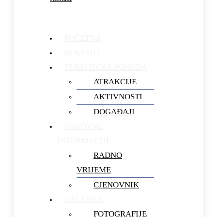
POČETNA
NOVOSTI
TURISTIČKA PONUDA
ATRAKCIJE
AKTIVNOSTI
DOGAĐAJI
OSNOVNE
INFORMACIJE
RADNO
VRIJEME
CJENOVNIK
GALERIJA
FOTOGRAFIJE