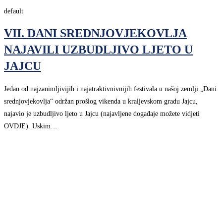
default
VII. DANI SREDNJOVJEKOVLJA
NAJAVILI UZBUDLJIVO LJETO U
JAJCU
Jedan od najzanimljivijih i najatraktivnivnijih festivala u našoj zemlji „Dani
srednjovjekovlja“ održan prošlog vikenda u kraljevskom gradu Jajcu,
najavio je uzbudljivo ljeto u Jajcu (najavljene događaje možete vidjeti
OVDJE). Uskim…