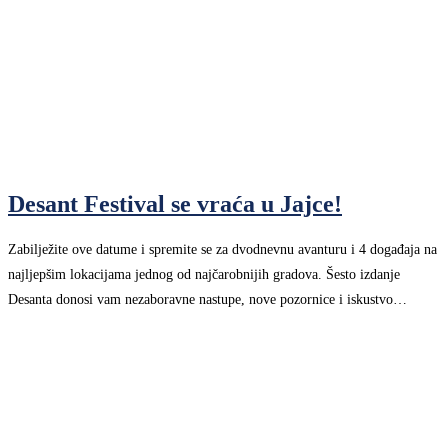
Desant Festival se vraća u Jajce!
Zabilježite ove datume i spremite se za dvodnevnu avanturu i 4 događaja na
najljepšim lokacijama jednog od najčarobnijih gradova. Šesto izdanje
Desanta donosi vam nezaboravne nastupe, nove pozornice i iskustvo…