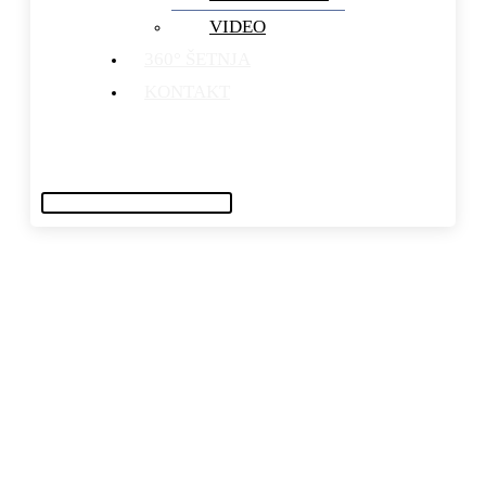
VIDEO
360° ŠETNJA
KONTAKT