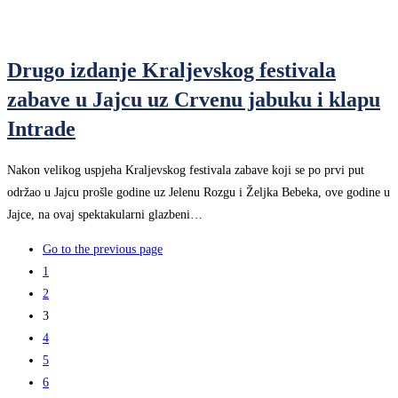
Drugo izdanje Kraljevskog festivala
zabave u Jajcu uz Crvenu jabuku i klapu
Intrade
Nakon velikog uspjeha Kraljevskog festivala zabave koji se po prvi put
održao u Jajcu prošle godine uz Jelenu Rozgu i Željka Bebeka, ove godine u
Jajce, na ovaj spektakularni glazbeni…
Go to the previous page
1
2
3
4
5
6