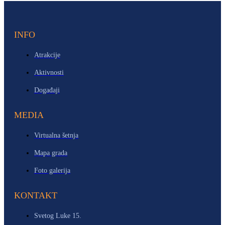
INFO
Atrakcije
Aktivnosti
Događaji
MEDIA
Virtualna šetnja
Mapa grada
Foto galerija
KONTAKT
Svetog Luke 15.