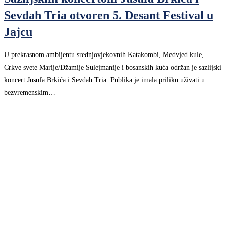
Sevdah Tria otvoren 5. Desant Festival u
Jajcu
U prekrasnom ambijentu srednjovjekovnih Katakombi, Medvjed kule,
Crkve svete Marije/Džamije Sulejmanije i bosanskih kuća održan je sazlijski
koncert Jusufa Brkića i Sevdah Tria. Publika je imala priliku uživati u
bezvremenskim…