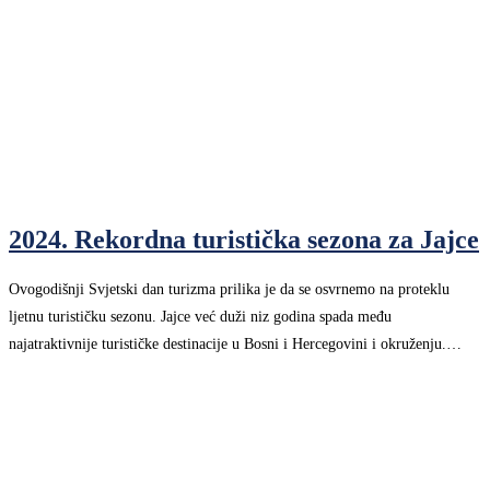
2024. Rekordna turistička sezona za Jajce
Ovogodišnji Svjetski dan turizma prilika je da se osvrnemo na proteklu
ljetnu turističku sezonu. Jajce već duži niz godina spada među
najatraktivnije turističke destinacije u Bosni i Hercegovini i okruženju.…