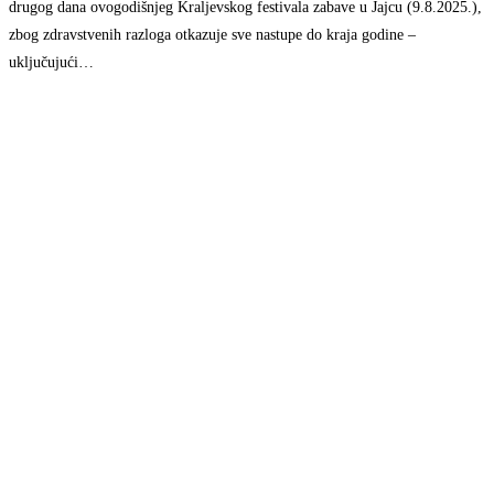
drugog dana ovogodišnjeg Kraljevskog festivala zabave u Jajcu (9.8.2025.),
zbog zdravstvenih razloga otkazuje sve nastupe do kraja godine –
uključujući…