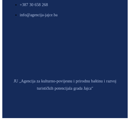
+387 30 658 268
info@agencija-jajce.ba
JU „Agencija za kulturno-povijesnu i prirodnu baštinu i razvoj
turističkih potencijala grada Jajca“