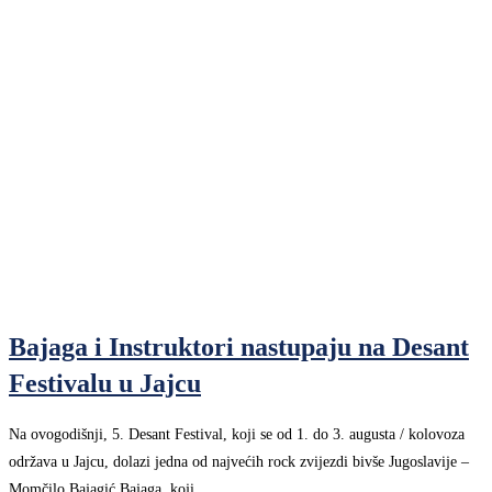
Bajaga i Instruktori nastupaju na Desant
Festivalu u Jajcu
Na ovogodišnji, 5. Desant Festival, koji se od 1. do 3. augusta / kolovoza
održava u Jajcu, dolazi jedna od najvećih rock zvijezdi bivše Jugoslavije –
Momčilo Bajagić Bajaga, koji…