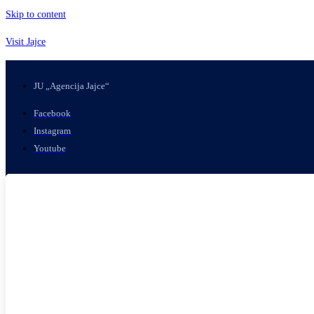
Skip to content
Visit Jajce
JU „Agencija Jajce“
Facebook
Instagram
Youtube