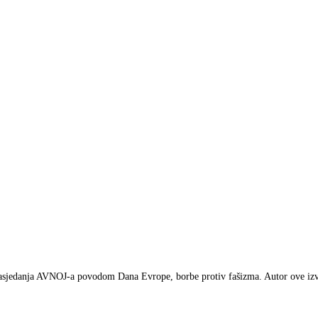
zasjedanja AVNOJ-a povodom Dana Evrope, borbe protiv fašizma. Autor ove izv