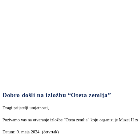
Dobro došli na izložbu “Oteta zemlja”
Dragi prijatelji umjetnosti,
Pozivamo vas na otvaranje izložbe “Oteta zemlja” koju organizuje Muzej II 
Datum: 9. maja 2024. (četvrtak)