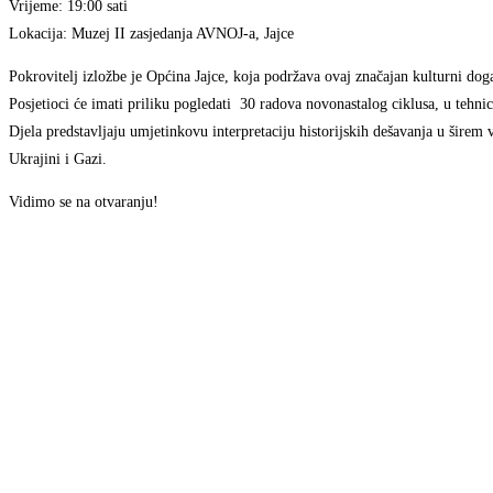
Vrijeme: 19:00 sati
Lokacija: Muzej II zasjedanja AVNOJ-a, Jajce
Pokrovitelj izložbe je Općina Jajce, koja podržava ovaj značajan kulturni dog
Posjetioci će imati priliku pogledati 30 radova novonastalog ciklusa, u tehnici
Djela predstavljaju umjetinkovu interpretaciju historijskih dešavanja u širem 
Ukrajini i Gazi.
Vidimo se na otvaranju!