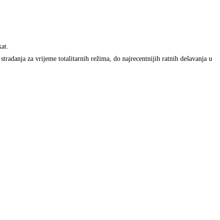
kat.
tradanja za vrijeme totalitarnih režima, do najrecentnijih ratnih dešavanja u