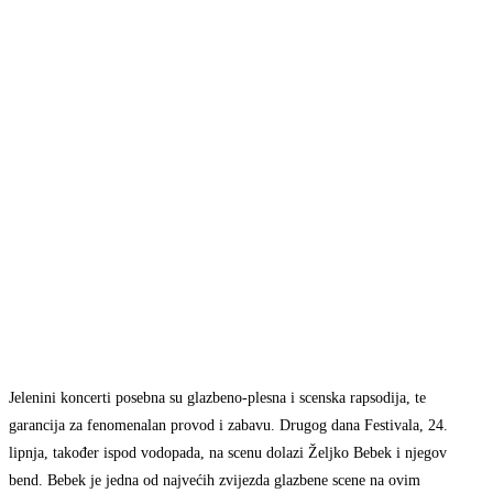
Jelenini koncerti posebna su glazbeno-plesna i scenska rapsodija, te
garancija za fenomenalan provod i zabavu. Drugog dana Festivala, 24.
lipnja, također ispod vodopada, na scenu dolazi Željko Bebek i njegov
bend. Bebek je jedna od najvećih zvijezda glazbene scene na ovim