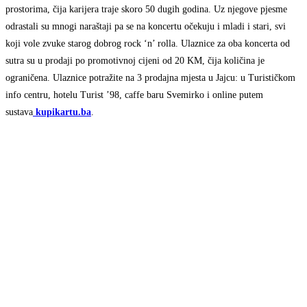
prostorima, čija karijera traje skoro 50 dugih godina. Uz njegove pjesme
odrastali su mnogi naraštaji pa se na koncertu očekuju i mladi i stari, svi
koji vole zvuke starog dobrog rock ‘n’ rolla. Ulaznice za oba koncerta od
sutra su u prodaji po promotivnoj cijeni od 20 KM, čija količina je
ograničena. Ulaznice potražite na 3 prodajna mjesta u Jajcu: u Turističkom
info centru, hotelu Turist ’98, caffe baru Svemirko i online putem
sustava
kupikartu.ba
.