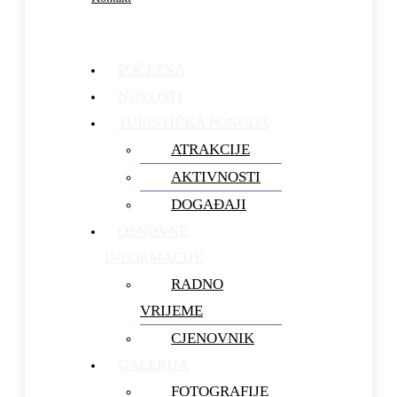
POČETNA
NOVOSTI
TURISTIČKA PONUDA
ATRAKCIJE
AKTIVNOSTI
DOGAĐAJI
OSNOVNE
INFORMACIJE
RADNO
VRIJEME
CJENOVNIK
GALERIJA
FOTOGRAFIJE