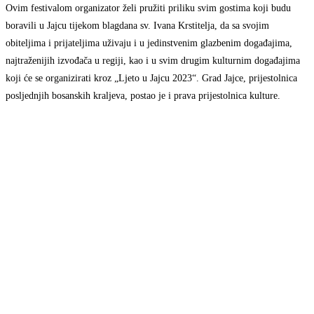
Ovim festivalom organizator želi pružiti priliku svim gostima koji budu
boravili u Jajcu tijekom blagdana sv. Ivana Krstitelja, da sa svojim
obiteljima i prijateljima uživaju i u jedinstvenim glazbenim događajima,
najtraženijih izvođača u regiji, kao i u svim drugim kulturnim događajima
koji će se organizirati kroz „Ljeto u Jajcu 2023“. Grad Jajce, prijestolnica
posljednjih bosanskih kraljeva, postao je i prava prijestolnica kulture.