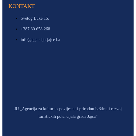
KONTAKT
Svetog Luke 15.
+387 30 658 268
info@agencija-jajce.ba
JU „Agencija za kulturno-povijesnu i prirodnu baštinu i razvoj
turističkih potencijala grada Jajca“