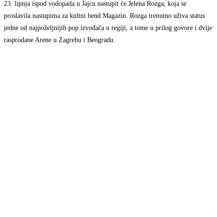
23. lipnja ispod vodopada u Jajcu nastupit će Jelena Rozga, koja se
proslavila nastupima za kultni bend Magazin. Rozga trenutno uživa status
jedne od najpoželjnijih pop izvođača u regiji, a tome u prilog govore i dvije
rasprodane Arene u Zagrebu i Beogradu.