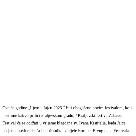
Ove će godine „Ljeto u Jajcu 2023.“ biti obogaćeno novim festivalom, koji
nosi ime kakvo priliči kraljevskom gradu, #KraljevskiFestivalZabave.
Festival će se održati u vrijeme blagdana sv. Ivana Krstitelja, kada Jajce
posjete desetine tisuća hodočasnika iz cijele Europe. Prvog dana Festivala,