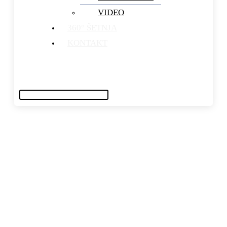
VIDEO
360° ŠETNJA
KONTAKT