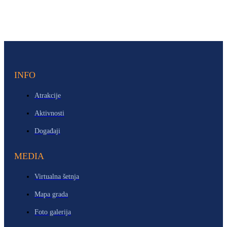
INFO
Atrakcije
Aktivnosti
Događaji
MEDIA
Virtualna šetnja
Mapa grada
Foto galerija