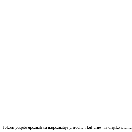
Tokom posjete upoznali su najpoznatije prirodne i kulturno-historijske znamen