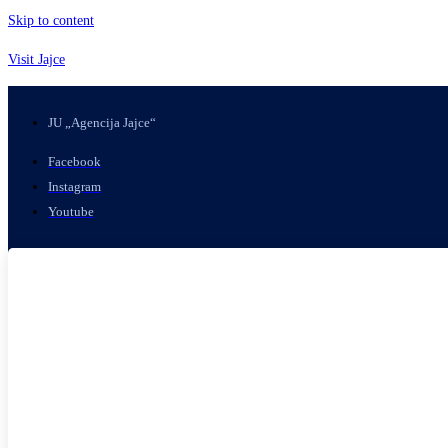
Skip to content
Visit Jajce
JU „Agencija Jajce“
Facebook
Instagram
Youtube