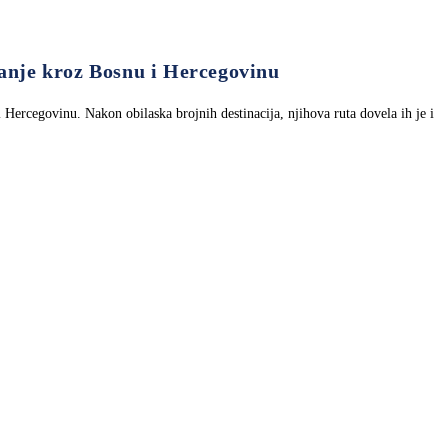
anje kroz Bosnu i Hercegovinu
i Hercegovinu. Nakon obilaska brojnih destinacija, njihova ruta dovela ih je i