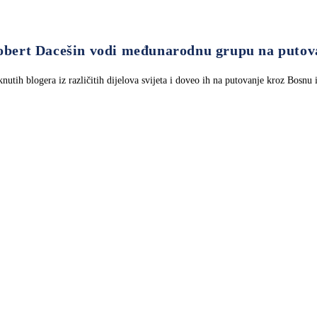
 Robert Dacešin vodi međunarodnu grupu na putov
utih blogera iz različitih dijelova svijeta i doveo ih na putovanje kroz Bosnu 