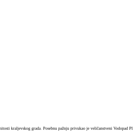
itosti kraljevskog grada. Posebnu pažnju privukao je veličanstveni Vodopad Pli