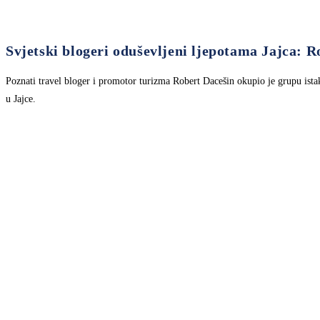
Svjetski blogeri oduševljeni ljepotama Jajca:
Poznati travel bloger i promotor turizma Robert Dacešin okupio je grupu istakn
u Jajce.